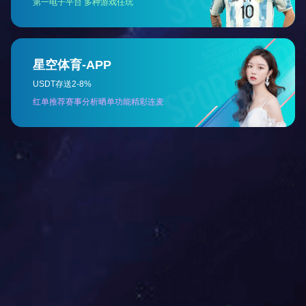
…
星空
照
认知商品详情页
大
利