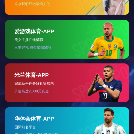
星空·官方端网站登录入口-星空(中国) 蔬菜保鲜库
…
…
询问信息
星空·官方端网站登录入口-星空(中国) 气调保鲜库工程案例
安