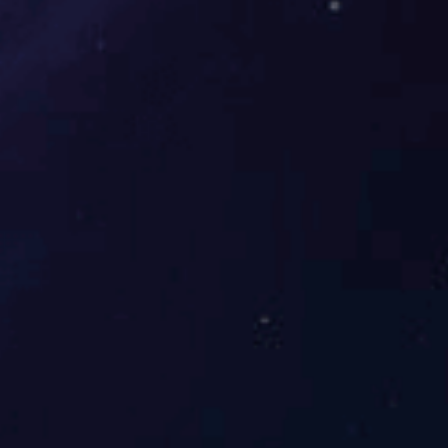
2024
建设西安冷库都用到哪些材料
3-26
搭建上海冷藏库的资金从一万美元到
围内基本都是有的，正并非各位的要
采取工业搭建的时期所要的资金是不
所…
2019
冷库安装维修是基本，节能降耗
9-17
一、冷冻库应提前准备的环保调整冷
件自动运行时，在文件冰柜压缩机的
缓解的同一时间，深圳冷冻库机械集
提示您提前准备低于地方:1、在各种