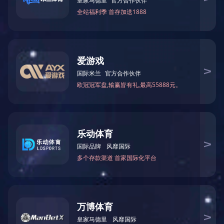
医药冷库
速冻冷库
饮品冷库
乳品冷库
预冷冷库
果品蔬菜冷库
冷藏冷冻冷库
酒店冷库
查看大图
宾馆冷库
超市冷库
详情内容
/ CO
压缩机系列
江苏雪梅半封闭压缩机
谷轮涡旋式解空调
谷轮全封半封压缩机