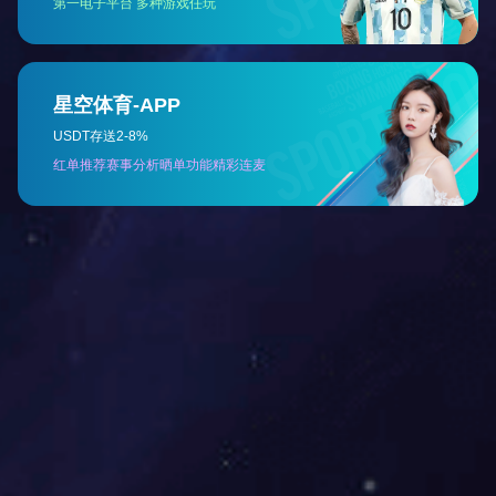
…
星空
康
明白情况
冻
用