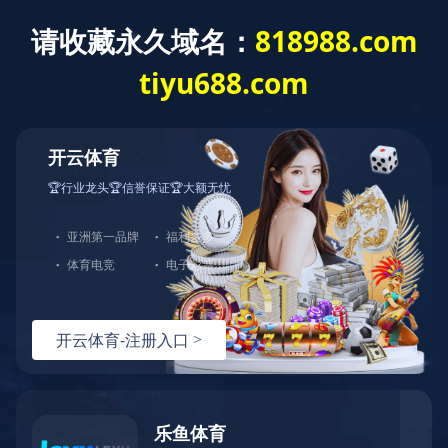
星空·官方端网站登录入口
欢迎光临星空·官方端网站登录入口-星空(中国) 官方网站！
星空·官方端网站登录入口-星空(中国)
冷库工程
关于我们
联系我们