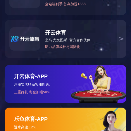
德国北京比泽尔
两器系列
冷凝器
冷风机
热门推荐