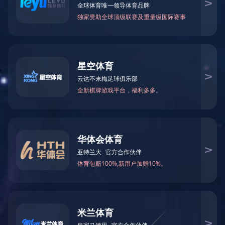
当前位置：
星空·官方端网站登录入口
>
工程案例
>
工程案例
业务中心
Business Center
冷库工程
厨房冷库
星空·官方端网站
保鲜冷库