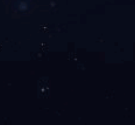
苹果冷藏库
苹果冷库
香蕉保鲜冷库
苹果冷库安
锦翔炝锅中央厨房配送冷库
咨
4
星空·官方端网站登录入口-星空(中国)
冷库工程
关于我们
联系我们
版权所有：星空·官方端网站登录入口-星空(中国)
网站地图
RSS
XML
地址：西安市未央宫李上壕村尚豪家园小区大门东侧B座2层10203房号 
技术支持：
星空·官方端网站登录入口-星空(中国) 主要经营 西安冷库|西安制冷