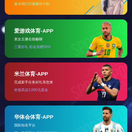
西安冷库安装，服务到位
西