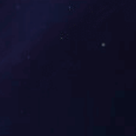
2024
建设西安冷库都用到哪些材料
3-26