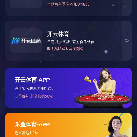
雪糕冷冻库
查阅淘宝手机端→
保鲜冷库
怎么查看详情页→