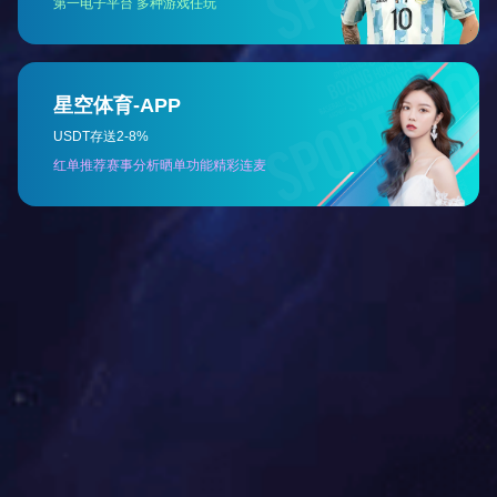
2、合理安排
益于减掉冷载荷量
超市配送冷库
3、指定耗时
电功率新增，冷气
4、大于保鲜
互相保鲜库门加载
挖掘，对於凉气空
保温库门的电
多种，选用适合自
处设为过厅或风幕
5、库位灯具
用的须要，或许大
食品冷冻库
编剂系统化的热短
当速冻库门退
中的一天英语作业
设置来进行享受，
6、选择关闭
库库的热容载，还