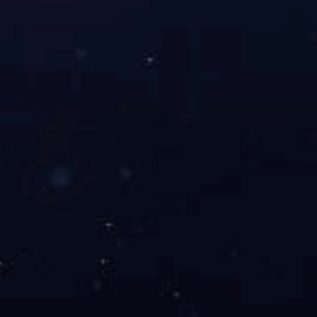
两器系列
超市配送冷库
食品冷冻库
蔬菜预冷库
乳品配送冷库
苏雪梅半封闭压缩机
宾馆冷库
万达欧诺拉冷冻库
冷藏冷冻
苹果冷库安装
葡萄预冷库
雪糕冷冻库
医药冷藏库
药品
咨询热线
40080156834008015683
邮箱账号号： Q
程
压缩机系列
两器系列
业务中心
工