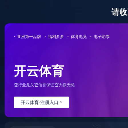
星空·官方端网站登录入口
欢迎光临星空·官方端网站登录入口-星空(中国) 官方网站！
星空·官方端网站登录入口-星空(中国)
冷库工
关于我们
联系我们