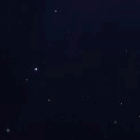
项目直通车：
冷库工程
压缩机系列
置顶推荐：
宾馆双温冷库
食品速冻隧道
德国北京比泽尔
谷轮全封半封压缩机
江
苹果冷藏库
苹果冷库
香蕉保鲜冷库
锦翔炝锅中央厨房配送冷库
星空·官方端网站登录入口-星空(中国)
冷库工
关于我们
联系我们
版权所有：星空·官方端网站登录入口-星空(中国)