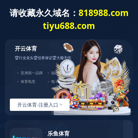
星空·官方端网站登录入口
欢迎光临星空·官方端网站登录入口-星空(中国) 官方网站！
星空·官方端网站登录入口-星空(中国)
冷库工程
关于我们
联系我们