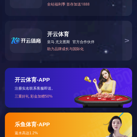
德国北京比泽尔
两器系列
冷凝器
冷风机
热门推荐
冻库方案小心