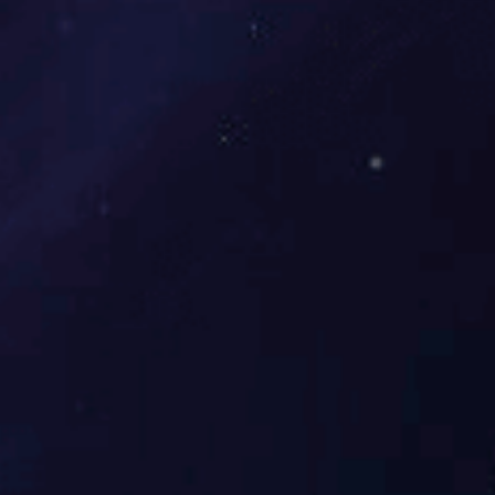
蔬菜预冷库
咨询热线 4008015683
地址：西安市未央宫李上壕村
尚豪家园小区大门东侧B座2层
10203房号