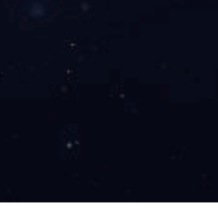
…
星空
序
认知商品详情页
冻
的
快速通道 EXPRESS LANE