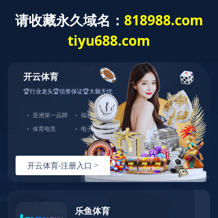
星空·官方端网站登录入口
欢迎光临星空·官方端网站登录入口-星空(中国) 官方网站！
星空·官方端网站登录入口-星空(中国)
冷库工程
关于我们
联系我们