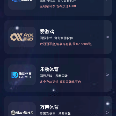
亿，去年同期的增
医药冷库
括“双碳”对象下的
杂货店冷冻展示板
速冻冷库
品的已成为的增加
饮品冷库
乳品冷库
部位的餐饮市场反
预冷冷库
额；成渝城市群经
县乡镇超市、农类
果品蔬菜冷库
冷藏冷冻冷库
二、技术工艺兴盛
酒店冷库
热水器方法保证-
水器离心力机组，
宾馆冷库
面制品制作加工餐
超市冷库
（二）热回报软件
压缩机系列
系统，综合评估耗
会中居民用充电电流
江苏雪梅半封闭压缩机
目中，主要包括OP
谷轮全封半封压缩机