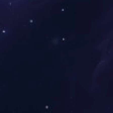
蔬菜预冷库
咨询热线 4008015683
地址：西安市未央宫李上壕村
尚豪家园小区大门东侧B座2层
10203房号