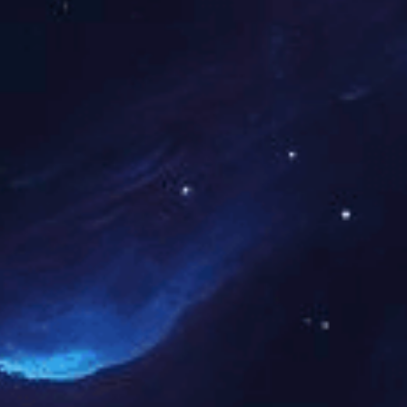
超市配送冷库
食品冷冻库