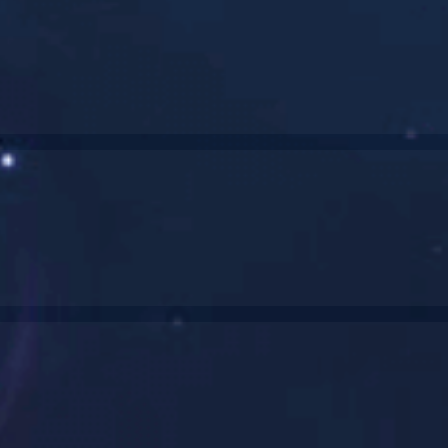
业相册
西安制冷设备厂
作者：admin 发布日期：2018/3/16 关注次数