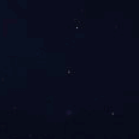
星空·官方端网站登录入口-星空(中国) 苹果冷库安装案例
…
了解详细信息