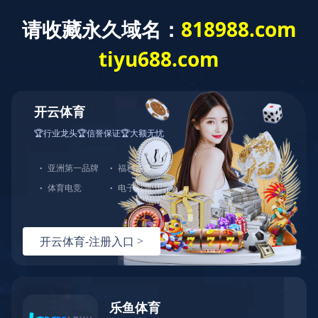
星空·官方端网站登录入口
欢迎光临星空·官方端网站登录入口-星空(中国) 官方网站！
星空·官方端网站登录入口-星空(中国)
冷库工程
关于我们
联系我们