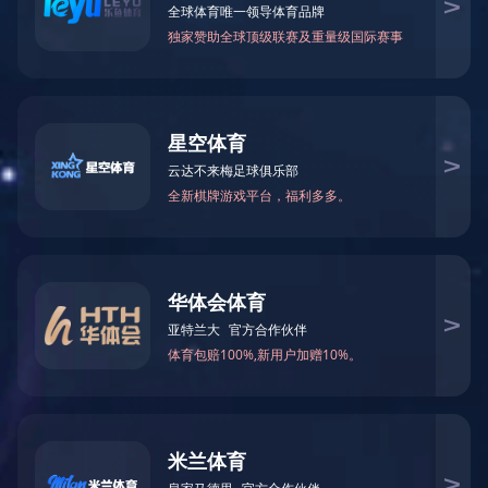
当前位置：
星空·官方端网站登录入口
>
栏目导航
>
企业相册
业务中心
Business Center
冷库工程
厨房冷库
保鲜冷库